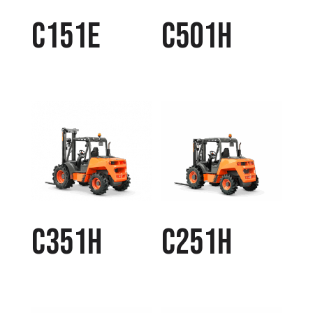
C151E
C501H
C351H
C251H