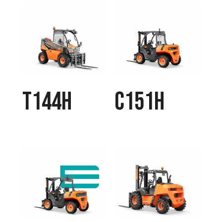
T144H
C151H