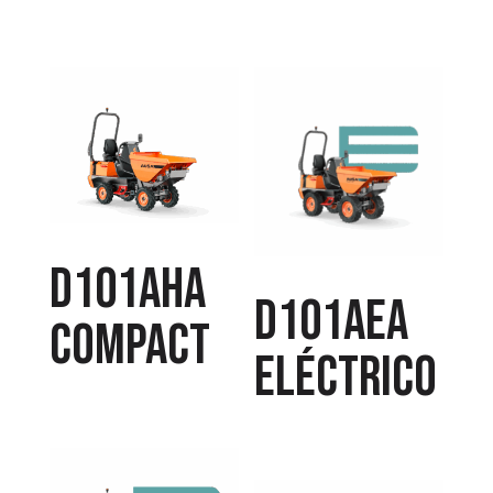
D101AHA
D101AEA
COMPACT
Eléctrico