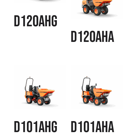
D120AHG
D120AHA
D101AHG
D101AHA