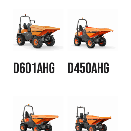
D601AHG
D450AHG