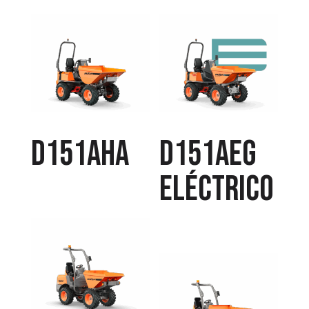
D151AHA
D151AEG
Eléctrico