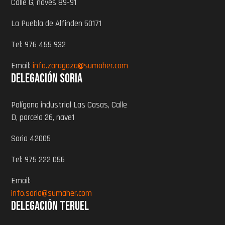
Calle G, naves 89-91
La Puebla de Alfinden 50171
Tel: 976 455 932
Email:
info.zaragoza@sumaher.com
Delegación Soria
Polígono industrial Las Casas, Calle
D, parcela 26, nave1
Soria 42005
Tel: 975 222 056
Email:
info.soria@sumaher.com
Delegación Teruel