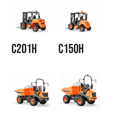
C201H
C150H