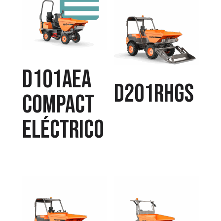
D101AEA
D201RHGS
COMPACT
Eléctrico