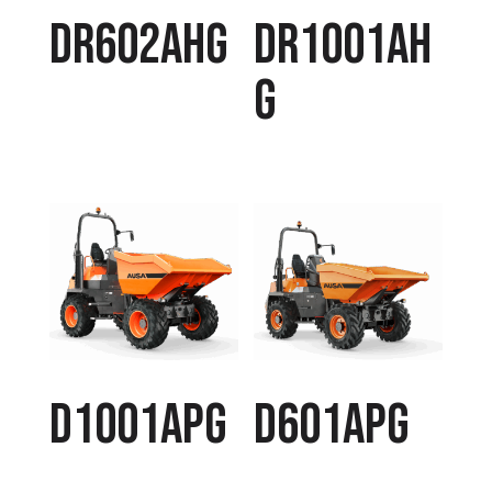
DR602AHG
DR1001AH
G
D1001APG
D601APG