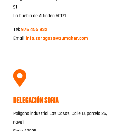
91
La Puebla de Alfinden 50171
Tel:
976 455 932
Email:
info.zaragoza@sumaher.com

Delegación Soria
Polígono industrial Las Casas, Calle D, parcela 26,
nave1