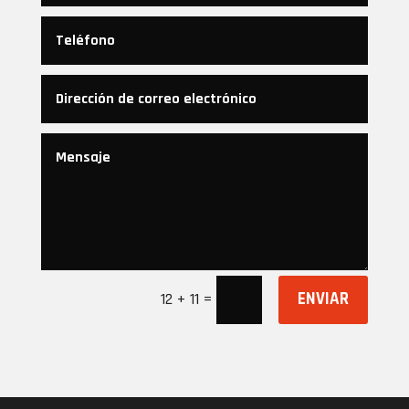
ENVIAR
=
12 + 11