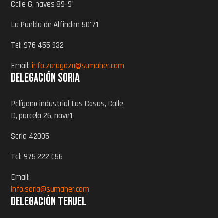
Calle G, naves 89-91
La Puebla de Alfinden 50171
Tel: 976 455 932
Email:
info.zaragoza@sumaher.com
Delegación Soria
Polígono industrial Las Casas, Calle
D, parcela 26, nave1
Soria 42005
Tel: 975 222 056
Email:
info.soria@sumaher.com
Delegación Teruel