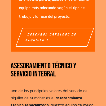
equipo más adecuado según el tipo de
trabajo y la fase del proyecto.
DESCARGA CATÁLOGO DE
ALQUILER
Asesoramiento técnico y
servicio integral
Uno de los principales valores del servicio de
alquiler de Sumaher es el
asesoramiento
técnico especializado
. Nuestro equipo te ayuda