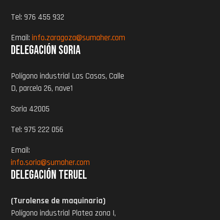
Tel: 976 455 932
Email:
info.zaragoza@sumaher.com
Delegación Soria
Polígono industrial Las Casas, Calle
D, parcela 26, nave1
Soria 42005
Tel: 975 222 056
Email:
info.soria@sumaher.com
Delegación Teruel
(Turolense de maquinaria)
Polígono industrial Platea zona I,