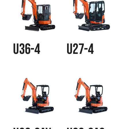
U36-4
U27-4