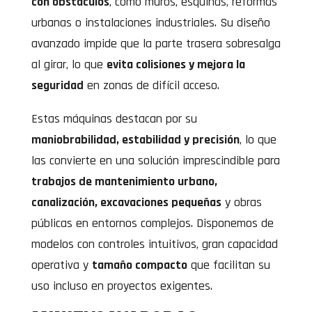
con obstáculos
, como muros, esquinas, reformas
urbanas o instalaciones industriales. Su diseño
avanzado impide que la parte trasera sobresalga
al girar, lo que
evita colisiones y mejora la
seguridad
en zonas de difícil acceso.
Estas máquinas destacan por su
maniobrabilidad, estabilidad y precisión
, lo que
las convierte en una solución imprescindible para
trabajos de mantenimiento urbano,
canalización, excavaciones pequeñas
y obras
públicas en entornos complejos. Disponemos de
modelos con controles intuitivos, gran capacidad
operativa y
tamaño compacto
que facilitan su
uso incluso en proyectos exigentes.