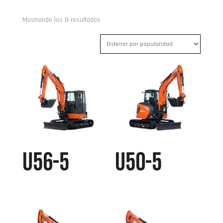
Ordenado
Mostrando los 8 resultados
por
popularidad
U56-5
U50-5