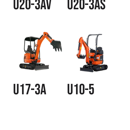
U20-3AV
U20-3AS
U17-3A
U10-5