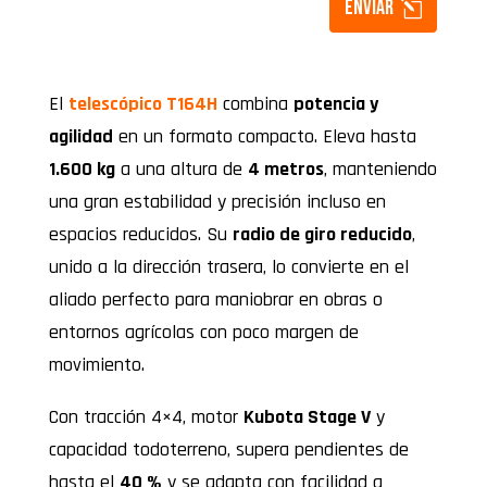
Enviar
El
telescópico T164H
combina
potencia y
agilidad
en un formato compacto. Eleva hasta
1.600 kg
a una altura de
4 metros
, manteniendo
una gran estabilidad y precisión incluso en
espacios reducidos. Su
radio de giro reducido
,
unido a la dirección trasera, lo convierte en el
aliado perfecto para maniobrar en obras o
entornos agrícolas con poco margen de
movimiento.
Con tracción 4×4, motor
Kubota Stage V
y
capacidad todoterreno, supera pendientes de
hasta el
40 %
y se adapta con facilidad a