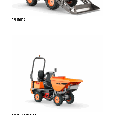
D201RHGS