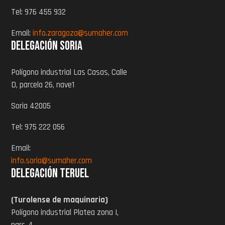
Tel: 976 455 932
Email:
info.zaragoza@sumaher.com
Delegación Soria
Polígono industrial Las Casas, Calle
D, parcela 26, nave1
Soria 42005
Tel: 975 222 056
Email:
info.soria@sumaher.com
Delegación Teruel
(Turolense de maquinaria)
Polígono industrial Platea zona I,
parc. 4