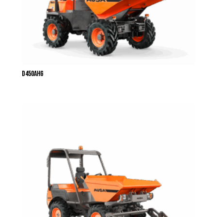
D450AHG