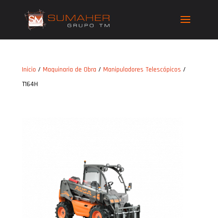
Inicio
/
Maquinaria de Obra
/
Manipuladores Telescópicos
/
T164H