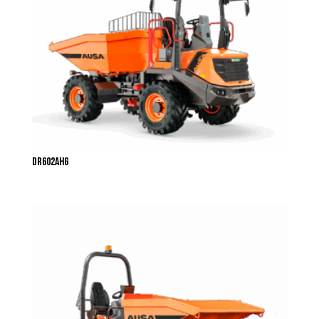
DR602AHG