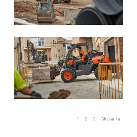
1
2
3
Siguiente