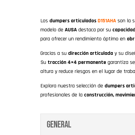
Los
dumpers articulados
D151AHA
son la s
modelo de
AUSA
destaca por su
capacidad
para ofrecer un rendimiento óptimo en
obr
Gracias a su
dirección articulada
y su dise
Su
tracción 4×4 permanente
garantiza se
altura y reduce riesgos en el lugar de traba
Explora nuestra selección de
dumpers arti
profesionales de la
construcción, movimien
General