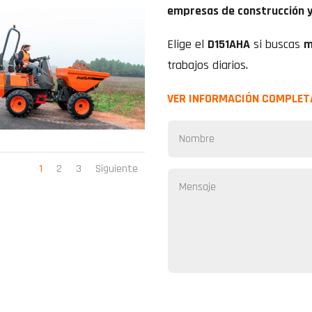
empresas de construcción y
Elige el
D151AHA
si buscas
m
trabajos diarios.
VER INFORMACIÓN COMPLET
1
2
3
Siguiente