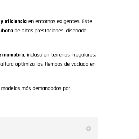
y eficiencia
en entornos exigentes. Este
Kubota
de altas prestaciones, diseñado
e maniobra
, incluso en terrenos irregulares.
 altura optimiza los tiempos de vaciado en
s modelos más demandados por