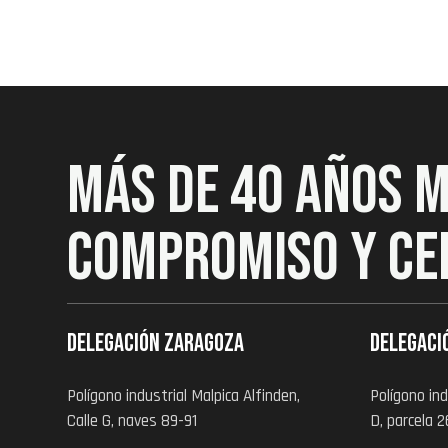
MÁS DE 40 AÑOS 
COMPROMISO Y CE
Delegación zaragoza
Delegaci
Polígono industrial Malpica Alfinden,
Polígono ind
Calle G, naves 89-91
D, parcela 2