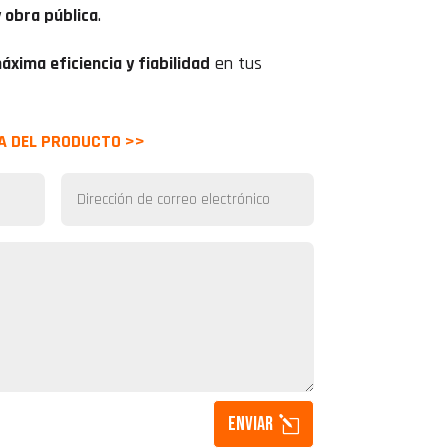
 obra pública
.
áxima eficiencia y fiabilidad
en tus
A DEL PRODUCTO >>
Enviar