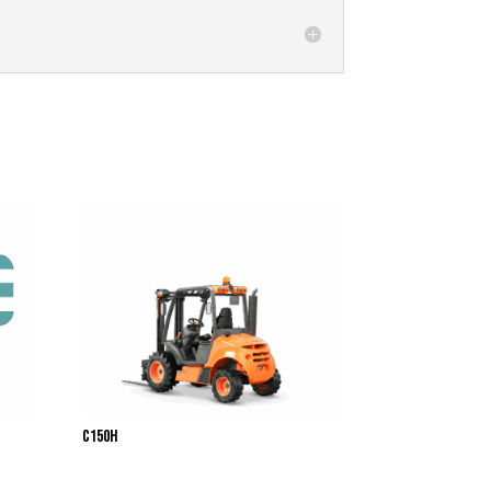
C150H