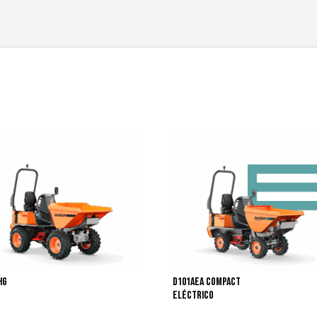
HG
D101AEA COMPACT
Eléctrico