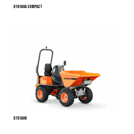
D101AHA COMPACT
D151AHG