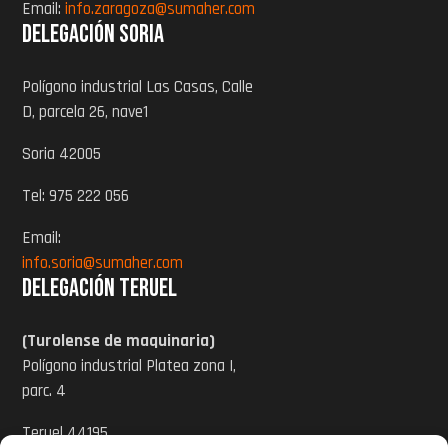
Email:
info.zaragoza@sumaher.com
Delegación Soria
Polígono industrial Las Casas, Calle
D, parcela 26, nave1
Soria 42005
Tel: 975 222 056
Email:
info.soria@sumaher.com
Delegación Teruel
(Turolense de maquinaria)
Polígono industrial Platea zona I,
parc. 4
Teruel 44195