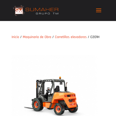
Inicio
/
Maquinaria de Obra
/
Carretillas elevadoras
/ C201H