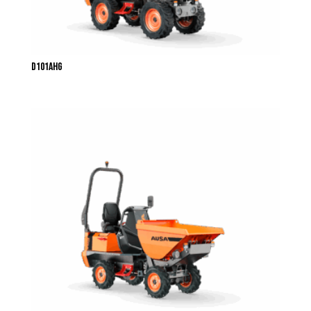
D101AHG