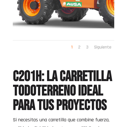
1
2
3
Siguiente
C201H: la carretilla
todoterreno ideal
para tus proyectos
Si necesitas una carretilla que combine fuerza,