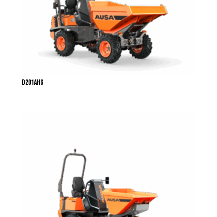
D201AHG