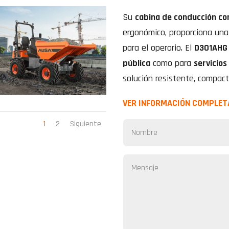
Su
cabina de conducción co
ergonómico, proporciona un
para el operario. El
D301AHG
pública
como para
servicios
solución resistente, compact
VER INFORMACIÓN COMPLET
1
2
Siguiente