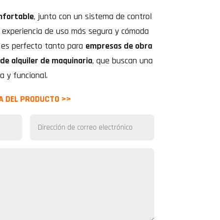
nfortable
, junto con un sistema de control
a experiencia de uso más segura y cómoda
es perfecto tanto para
empresas de obra
 de alquiler de maquinaria
, que buscan una
a y funcional.
A DEL PRODUCTO >>