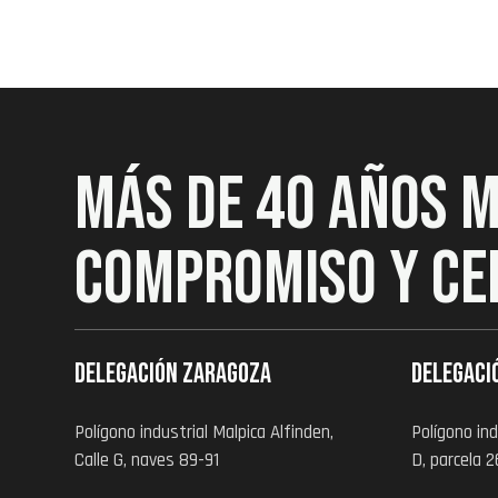
MÁS DE 40 AÑOS 
COMPROMISO Y CE
Delegación zaragoza
Delegaci
Polígono industrial Malpica Alfinden,
Polígono ind
Calle G, naves 89-91
D, parcela 2