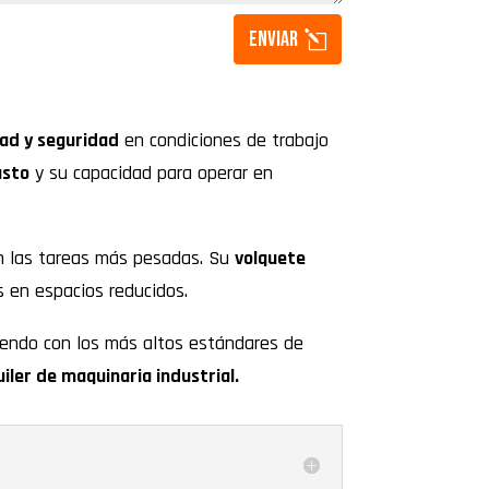
Enviar
ad y seguridad
en condiciones de trabajo
usto
y su capacidad para operar en
n las tareas más pesadas. Su
volquete
s en espacios reducidos.
iendo con los más altos estándares de
uiler de maquinaria industrial.