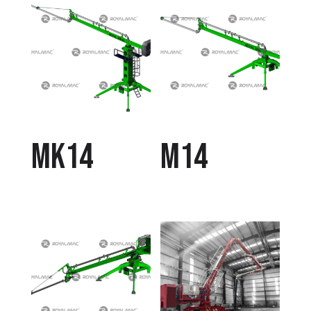
MK14
M14