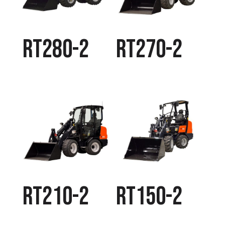
RT280-2
RT270-2
RT210-2
RT150-2