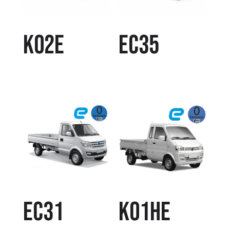
K02E
EC35
EC31
K01HE