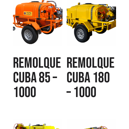
Remolque
Remolque
cuba 85 –
cuba 180
1000
– 1000