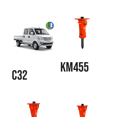
KM455
C32