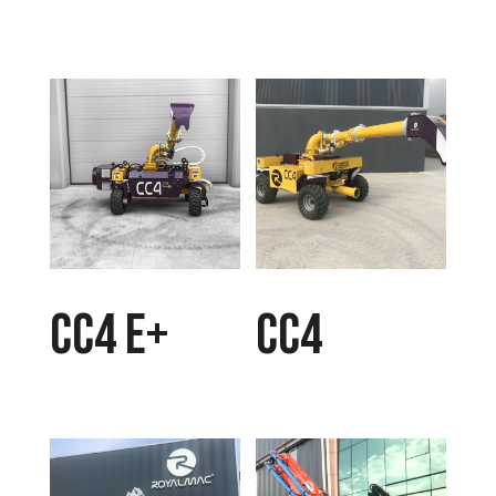
CC4 E+
CC4