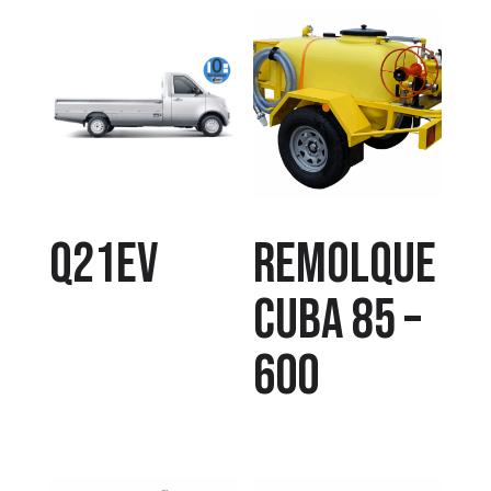
Q21EV
Remolque
cuba 85 –
600