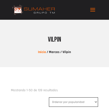
Vilpin
Inicio
/ Marcas / Vilpin
Ordenado
Mostrando 1–50 de 139 resultados
por
popularidad