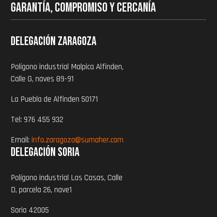
GARANTÍA, COMPROMISO Y CERCANÍA
Delegación zaragoza
Polígono industrial Malpica Alfinden,
Calle G, naves 89-91
La Puebla de Alfinden 50171
Tel: 976 455 932
Email:
info.zaragoza@sumaher.com
Delegación Soria
Polígono industrial Las Casas, Calle
D, parcela 26, nave1
Soria 42005