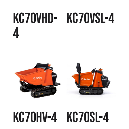
KC70VHD-
KC70VSL-4
4
KC70HV-4
KC70SL-4