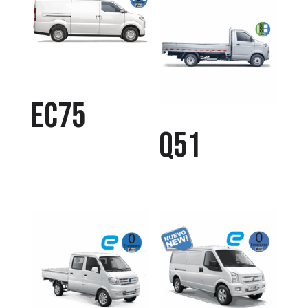
EC75
Q51