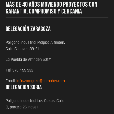
MÁS DE 40 AÑOS MOVIENDO PROYECTOS CON
GARANTÍA, COMPROMISO Y CERCANÍA
Delegación zaragoza
Polígono industrial Malpica Alfinden,
Calle G, naves 89-91
La Puebla de Alfinden 50171
Tel: 976 455 932
Email:
info.zaragoza@sumaher.com
Delegación Soria
Polígono industrial Las Casas, Calle
D, parcela 26, nave1