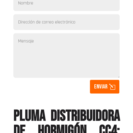
Enviar
pluma distribuidora
de hormigón cc4: