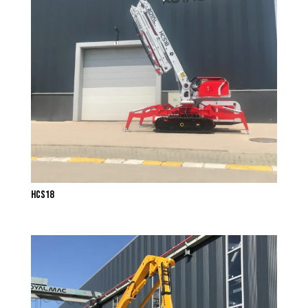
HCS18