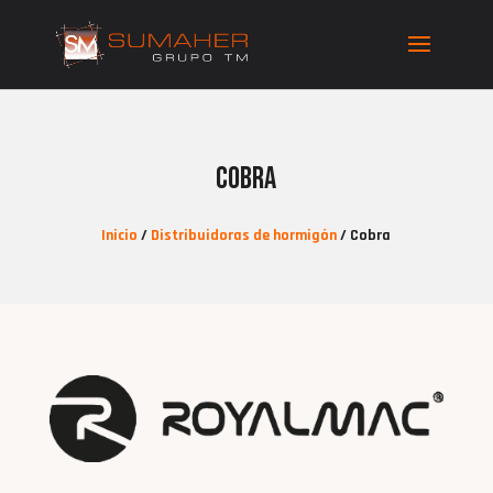
Cobra
Inicio
/
Distribuidoras de hormigón
/ Cobra