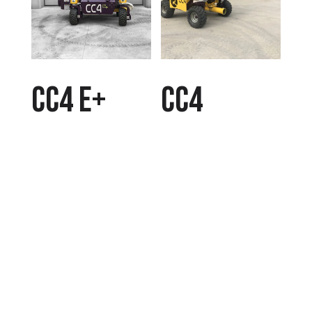
CC4 E+
CC4