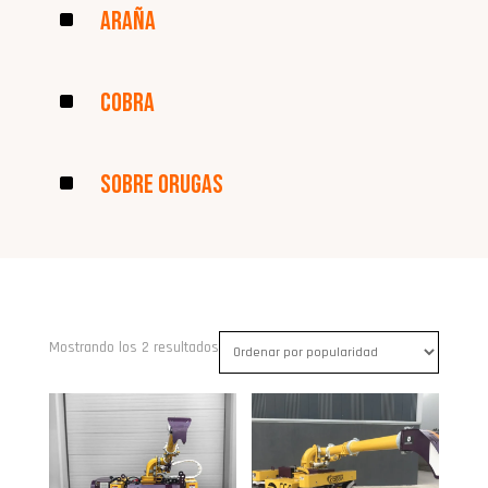
^
Araña
^
Cobra
^
Sobre Orugas
Ordenado
Mostrando los 2 resultados
por
popularidad