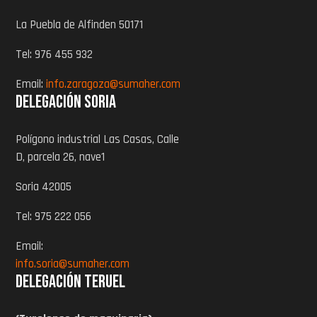
La Puebla de Alfinden 50171
Tel: 976 455 932
Email:
info.zaragoza@sumaher.com
Delegación Soria
Polígono industrial Las Casas, Calle
D, parcela 26, nave1
Soria 42005
Tel: 975 222 056
Email:
info.soria@sumaher.com
Delegación Teruel