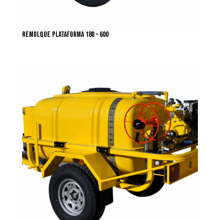
Remolque plataforma 180 – 600