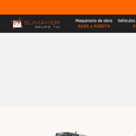
Maquinaria de obra
Vehículos
AUSA y KUBOTA
D