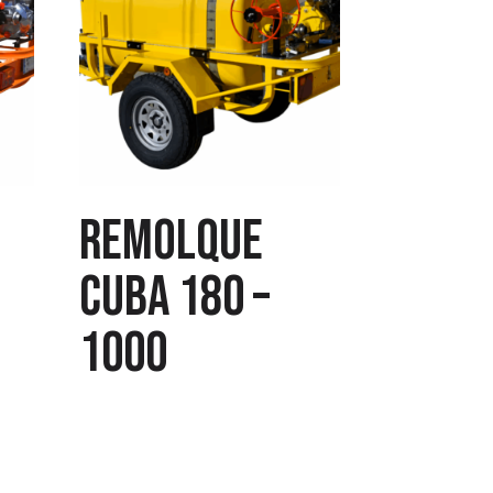
Remolque
cuba 180 –
1000