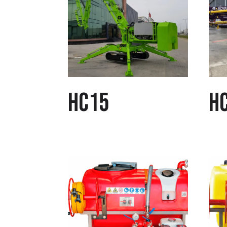
HC15
H