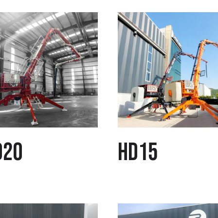
D20
HD15