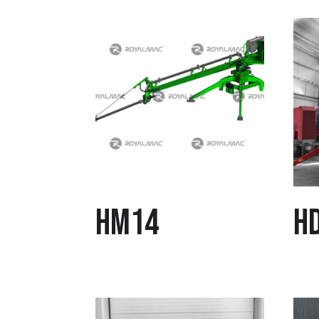
HM14
H