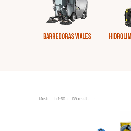
Barredoras Viales
Hidroli
Ordenado
Mostrando 1–50 de 139 resultados
por
popularidad