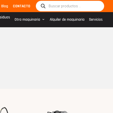
Búsqueda
Blog
CONTACTO
de
productos
esiduos
Otra maquinaria
Alquiler de maquinaria
Servicios