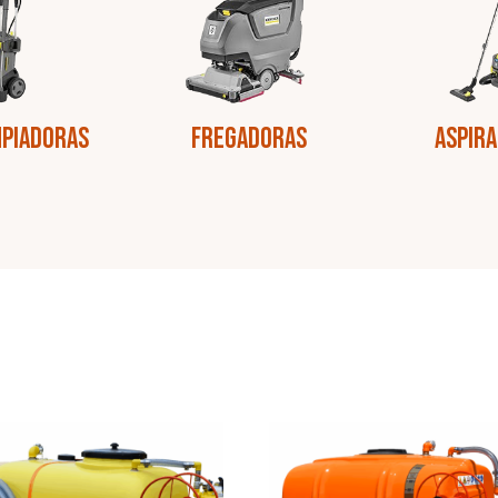
mpiadoras
Fregadoras
Aspir