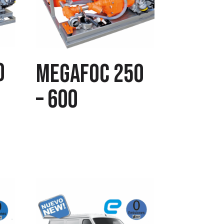
0
MEGAFOC 250
– 600