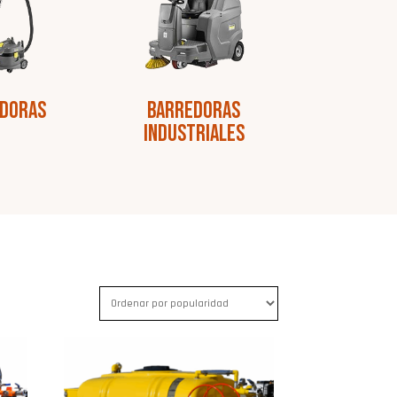
adoras
Barredoras
Industriales