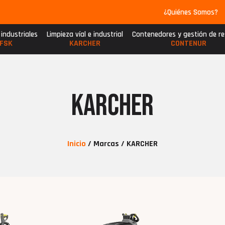
¿Quiénes Somos?
 industriales
Limpieza víal e industrial
Contenedores y gestión de r
FSK
KARCHER
CONTENUR
KARCHER
Inicio
/ Marcas / KARCHER