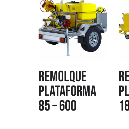
Remolque
R
plataforma
p
85 – 600
18