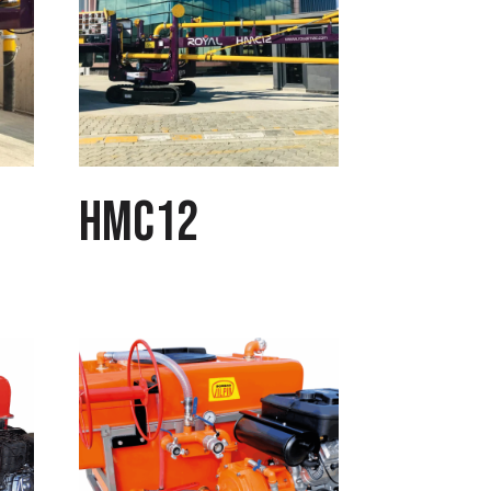
HMC12