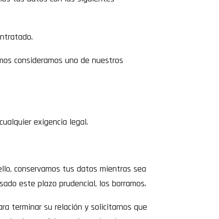
ontratado.
uimos consideramos uno de nuestros
alquier exigencia legal.
llo, conservamos tus datos mientras sea
asado este plazo prudencial, los borramos.
a terminar su relación y solicitarnos que