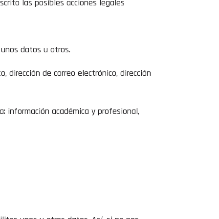
crito las posibles acciones legales
 unos datos u otros.
 dirección de correo electrónico, dirección
a: información académica y profesional,