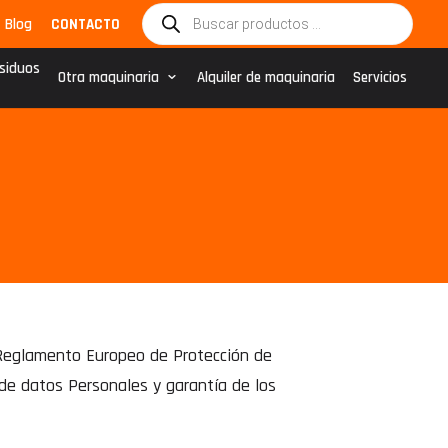
Búsqueda
Blog
CONTACTO
de
productos
esiduos
Otra maquinaria
Alquiler de maquinaria
Servicios
o Reglamento Europeo de Protección de
 de datos Personales y garantía de los