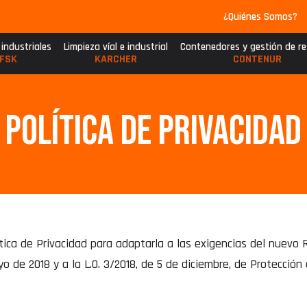
¿Quiénes Somos?
 industriales
Limpieza víal e industrial
Contenedores y gestión de r
FSK
KARCHER
CONTENUR
Política de privacidad
tica de Privacidad para adaptarla a las exigencias del nuev
o de 2018 y a la L.O. 3/2018, de 5 de diciembre, de Protección