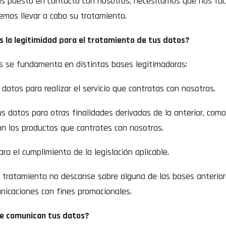
s puesto en contacto con nosotros, necesitamos que nos facil
emos llevar a cabo su tratamiento.
 la legitimidad para el tratamiento de tus datos?
s se fundamenta en distintas bases legitimadoras:
datos para realizar el servicio que contratas con nosotros.
 datos para otras finalidades derivadas de la anterior, como
on los productos que contrates con nosotros.
a el cumplimiento de la legislación aplicable.
n tratamiento no descanse sobre alguna de las bases anterio
unicaciones con fines promocionales.
se comunican tus datos?