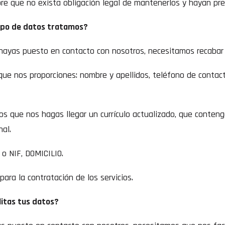
e que no exista obligación legal de mantenerlos y hayan pres
po de datos tratamos?
 hayas puesto en contacto con nosotros, necesitamos recabar
e nos proporciones: nombre y apellidos, teléfono de contacto,
os que nos hagas llegar un currículo actualizado, que conteng
nal.
 o NIF, DOMICILIO.
 para la contratación de los servicios.
litas tus datos?