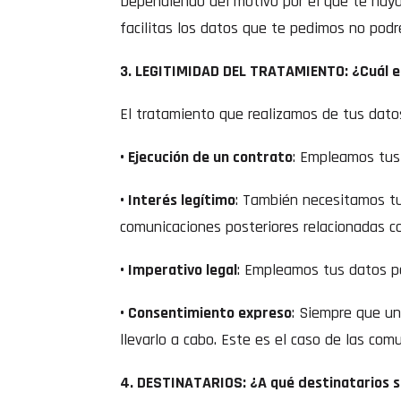
Dependiendo del motivo por el que te haya
facilitas los datos que te pedimos no podr
3. LEGITIMIDAD DEL TRATAMIENTO: ¿Cuál es
El tratamiento que realizamos de tus dato
• Ejecución de un contrato
: Empleamos tus 
• Interés legítimo
: También necesitamos tus
comunicaciones posteriores relacionadas c
• Imperativo legal
: Empleamos tus datos par
• Consentimiento expreso
: Siempre que u
llevarlo a cabo. Este es el caso de las com
4. DESTINATARIOS: ¿A qué destinatarios 