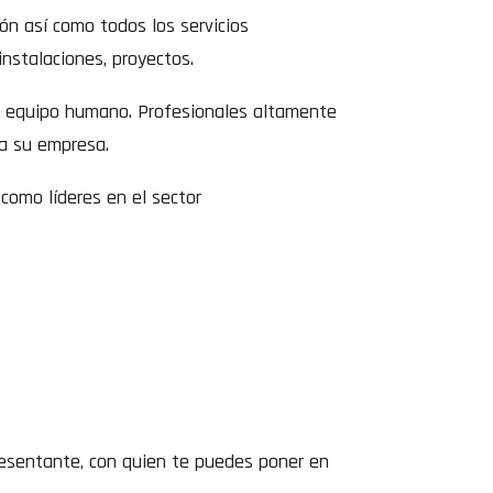
ón así como todos los servicios
instalaciones, proyectos.
tro equipo humano. Profesionales altamente
ra su empresa.
como líderes en el sector
resentante, con quien te puedes poner en