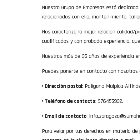
Nuestro Grupo de Empresas está dedicado t
relacionados con ello, mantenimiento, talle
Nos caracteriza la mejor relación calidad/
cualificados y con probada experiencia, qu
Nuestros más de 35 años de experiencia en 
Puedes ponerte en contacto con nosotros a
• Dirección postal
: Polígono Malpica-Alfind
• Teléfono de contacto
: 976455932.
• Email de contacto
: info.zaragoza@sumah
Para velar por tus derechos en materia de