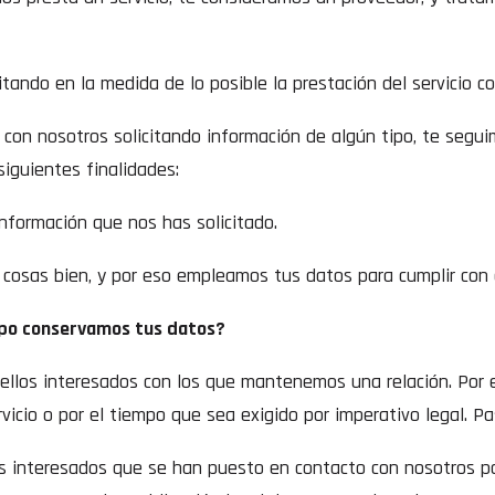
litando en la medida de lo posible la prestación del servicio c
con nosotros solicitando información de algún tipo, te seg
siguientes finalidades:
información que nos has solicitado.
osas bien, y por eso empleamos tus datos para cumplir con cu
po conservamos tus datos?
llos interesados con los que mantenemos una relación. Por e
vicio o por el tiempo que sea exigido por imperativo legal. P
s interesados que se han puesto en contacto con nosotros par