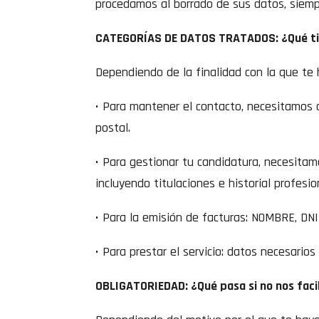
procedamos al borrado de sus datos, siempr
CATEGORÍAS DE DATOS TRATADOS: ¿Qué ti
Dependiendo de la finalidad con la que te
• Para mantener el contacto, necesitamos qu
postal.
• Para gestionar tu candidatura, necesitam
incluyendo titulaciones e historial profesio
• Para la emisión de facturas: NOMBRE, DNI
• Para prestar el servicio: datos necesarios
OBLIGATORIEDAD: ¿Qué pasa si no nos faci