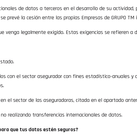
onales de datos a terceros en el desarrollo de su actividad, 
, se prevé la cesión entre las propias Empresas de GRUPO TM i
 venga legalmente exigido. Estas exigencias se refieren a d
Estado.
dos con el sector asegurador con fines estadístico-anuales y d
s.
e en el sector de las aseguradoras, citada en el apartado anter
 no realizando transferencias internacionales de datos.
ara que tus datos estén seguros?