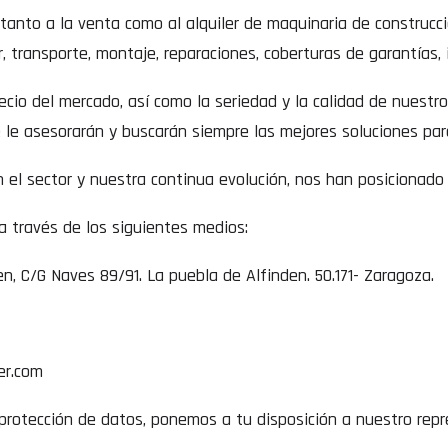
anto a la venta como al alquiler de maquinaria de construcci
r, transporte, montaje, reparaciones, coberturas de garantías, 
precio del mercado, así como la seriedad y la calidad de nues
e le asesorarán y buscarán siempre las mejores soluciones pa
el sector y nuestra continua evolución, nos han posicionado 
 través de los siguientes medios:
en, C/G Naves 89/91. La puebla de Alfinden. 50.171- Zaragoza.
er.com
 protección de datos, ponemos a tu disposición a nuestro rep