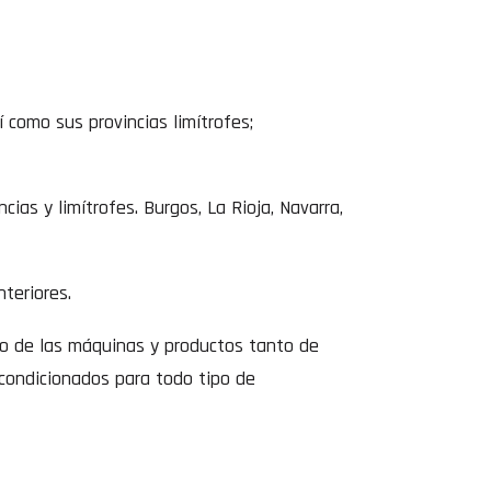
í como sus provincias limítrofes;
ias y limítrofes. Burgos, La Rioja, Navarra,
nteriores.
to de las máquinas y productos tanto de
acondicionados para todo tipo de