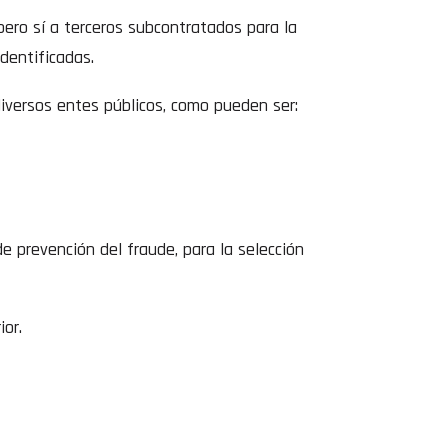
pero sí a terceros subcontratados para la
dentificadas.
iversos entes públicos, como pueden ser:
e prevención del fraude, para la selección
ior.