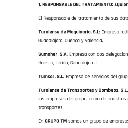
1. RESPONSABLE DEL TRATAMIENTO: ¿Quién 
El Responsable de tratamiento de sus dat
Turolense de Maquinaria, S.L
: Empresa radi
Guadalajara, Cuenca y Valencia.
Sumaher, S.A.
Empresa con dos delegaciones
Huesca, Lerida, Guadalajara.í
Tumser, S.L.
Empresa de servicios del grupo
Turolense de Transportes y Bombeos, S.L
las empresas del grupo, como de nuestros c
transportes
En
GRUPO TM
somos un grupo de empresas