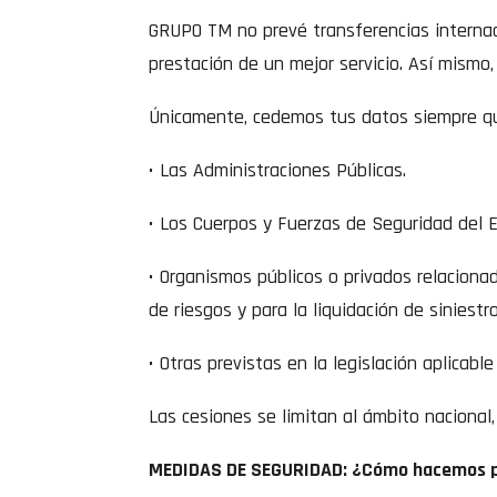
GRUPO TM no prevé transferencias internaci
prestación de un mejor servicio. Así mismo
Únicamente, cedemos tus datos siempre que
• Las Administraciones Públicas.
• Los Cuerpos y Fuerzas de Seguridad del 
• Organismos públicos o privados relaciona
de riesgos y para la liquidación de siniestro
• Otras previstas en la legislación aplicabl
Las cesiones se limitan al ámbito nacional,
MEDIDAS DE SEGURIDAD: ¿Cómo hacemos p