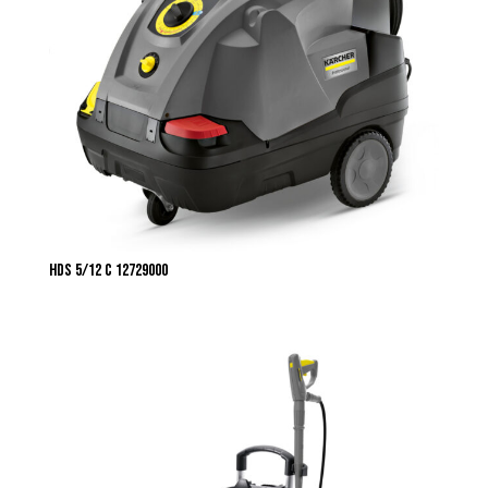
HDS 5/12 C 12729000