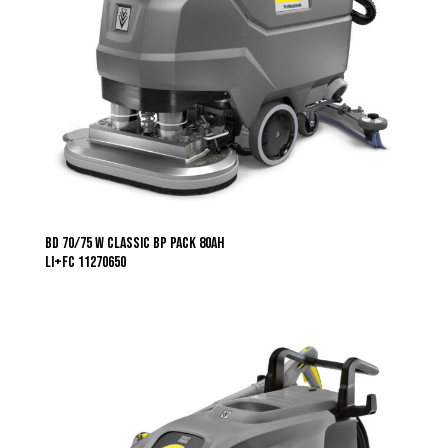
BD 70/75 W Classic Bp Pack 80Ah
Li+FC 11270650