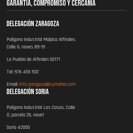
GARANTÍA, COMPROMISO Y CERCANÍA
Delegación zaragoza
Polígono industrial Malpica Alfinden,
Calle G, naves 89-91
La Puebla de Alfinden 50171
Tel: 976 455 932
Email:
info.zaragoza@sumaher.com
Delegación Soria
Polígono industrial Las Casas, Calle
D, parcela 26, nave1
Soria 42005