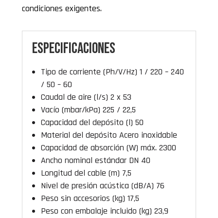
condiciones exigentes.
Especificaciones
Tipo de corriente (Ph/V/Hz) 1 / 220 – 240
/ 50 – 60
Caudal de aire (l/s) 2 x 53
Vacío (mbar/kPa) 225 / 22,5
Capacidad del depósito (l) 50
Material del depósito Acero inoxidable
Capacidad de absorción (W) máx. 2300
Ancho nominal estándar DN 40
Longitud del cable (m) 7,5
Nivel de presión acústica (dB/A) 76
Peso sin accesorios (kg) 17,5
Peso con embalaje incluido (kg) 23,9