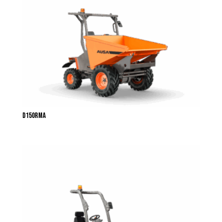
D150RMA