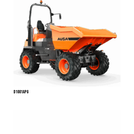
D1001APG