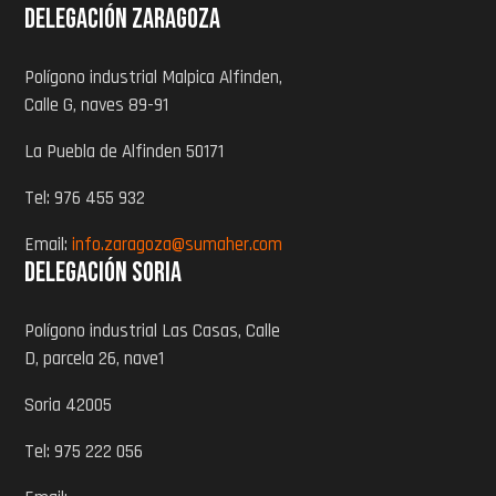
Delegación zaragoza
Polígono industrial Malpica Alfinden,
Calle G, naves 89-91
La Puebla de Alfinden 50171
Tel: 976 455 932
Email:
info.zaragoza@sumaher.com
Delegación Soria
Polígono industrial Las Casas, Calle
D, parcela 26, nave1
Soria 42005
Tel: 975 222 056