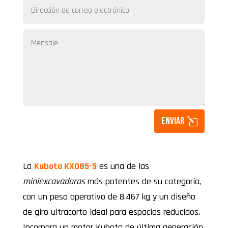
Enviar
La
Kubota KX085-5
es una de las
miniexcavadoras
más potentes de su categoría,
con un peso operativo de 8.467 kg y un diseño
de giro ultracorto ideal para espacios reducidos.
Incorpora un motor Kubota de última generación