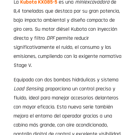
La
Kubota KX085-5
es una
miniexcavadora
de
8,4 toneladas que destaca por su gran potencia,
bajo impacto ambiental y diseño compacto de
giro cero. Su motor diésel Kubota con inyección
directa y filtro
DPF
permite reducir
significativamente el ruido, el consumo y las
emisiones, cumpliendo con la exigente normativa
Stage V.
Equipada con dos bombas hidráulicas y sistema
Load Sensing
, proporciona un control preciso y
fluido, ideal para manejar accesorios delanteros
con mayor eficacia. Esta nueva serie también
mejora el entorno del operador gracias a una
cabina más grande, con aire acondicionado,
pantalla digital de control y excelente visibilidad.