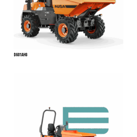
D601AHG