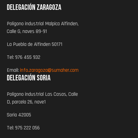
Delegación zaragoza
Polígono industrial Malpica Alfinden,
Calle G, naves 89-91
La Puebla de Alfinden 50171
Tel: 976 455 932
Email:
info.zaragoza@sumaher.com
Delegación Soria
Polígono industrial Las Casas, Calle
D, parcela 26, nave1
Soria 42005
Tel: 975 222 056