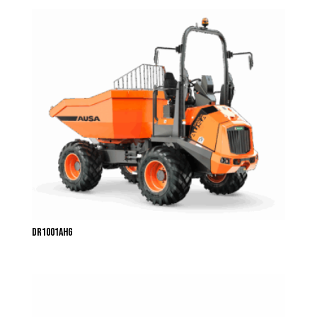
DR1001AHG