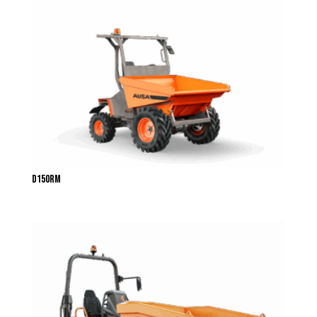
D150RM