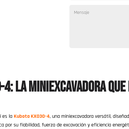
-4: la miniexcavadora que 
sí es la
Kubota KX030-4
, una miniexcavadora versátil, diseña
 por su fiabilidad, fuerza de excavación y eficiencia energét