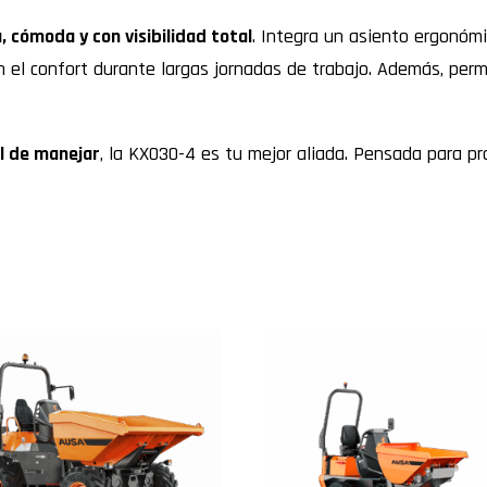
, cómoda y con visibilidad total
. Integra un asiento ergonóm
n el confort durante largas jornadas de trabajo. Además, perm
il de manejar
, la KX030-4 es tu mejor aliada. Pensada para pr