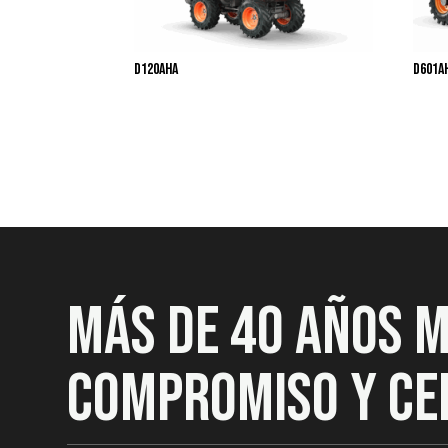
D120AHA
D601A
MÁS DE 40 AÑOS 
COMPROMISO Y CE