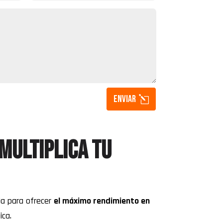
Enviar
multiplica tu
da para ofrecer
el máximo rendimiento en
ica.