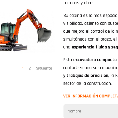
terrenos y obras.
Su cabina es la más espacio
visibilidad, asiento con sus
que mejora el control de la
simultáneos con el brazo, el 
una
experiencia fluida y se
Esta
excavadora compacta
confort en una sola máquina
1
2
Siguiente
y trabajos de precisión
, la 
sector de la construcción.
VER INFORMACIÓN COMPLET