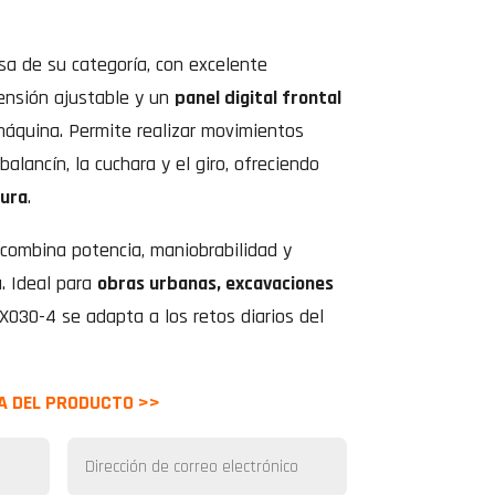
sa de su categoría, con excelente
pensión ajustable y un
panel digital frontal
 máquina. Permite realizar movimientos
balancín, la cuchara y el giro, ofreciendo
gura
.
combina potencia, maniobrabilidad y
. Ideal para
obras urbanas, excavaciones
KX030-4 se adapta a los retos diarios del
A DEL PRODUCTO >>