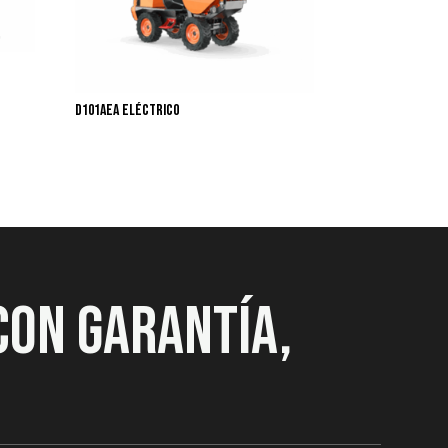
D101AEA Eléctrico
CON GARANTÍA,