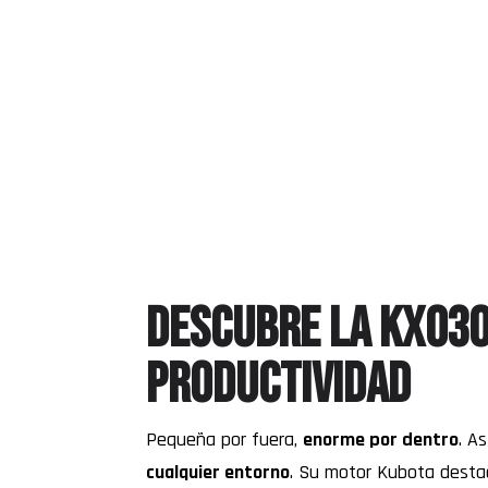
Descubre la KX030
productividad
Pequeña por fuera,
enorme por dentro
. A
cualquier entorno
. Su motor Kubota destaca