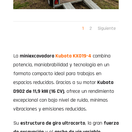
1
2
Siguiente
La
miniexcavadora
Kubota KX019-4
combina
potencia, maniobrabilidad y tecnología en un
formato compacto ideal para trabajos en
espacios reducidos. Gracias a su motor
Kubota
D902 de 11,9 kW (16 CV)
, ofrece un rendimiento
excepcional con bajo nivel de ruido, mínimas
vibraciones y emisiones reducidas.
Su
estructura de giro ultracorto
, la gran
fuerza
de excavación
y el
ancho de vía variable