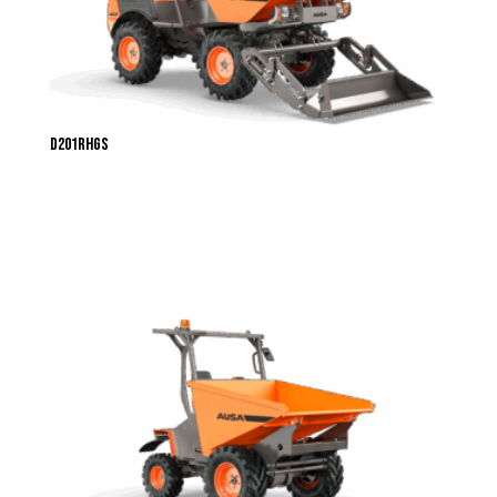
D201RHGS