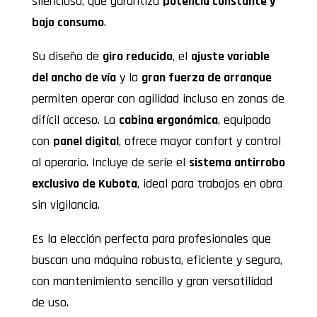
silencioso, que garantiza
potencia constante y
bajo consumo
.
Su diseño de
giro reducido
, el
ajuste variable
del ancho de vía
y la
gran fuerza de arranque
permiten operar con agilidad incluso en zonas de
difícil acceso. La
cabina ergonómica
, equipada
con
panel digital
, ofrece mayor confort y control
al operario. Incluye de serie el
sistema antirrobo
exclusivo de Kubota
, ideal para trabajos en obra
sin vigilancia.
Es la elección perfecta para profesionales que
buscan una máquina robusta, eficiente y segura,
con mantenimiento sencillo y gran versatilidad
de uso.