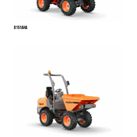
D151AHA