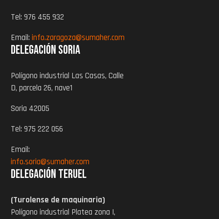
Tel: 976 455 932
Email:
info.zaragoza@sumaher.com
Delegación Soria
Polígono industrial Las Casas, Calle
D, parcela 26, nave1
Soria 42005
Tel: 975 222 056
Email:
info.soria@sumaher.com
Delegación Teruel
(Turolense de maquinaria)
Polígono industrial Platea zona I,