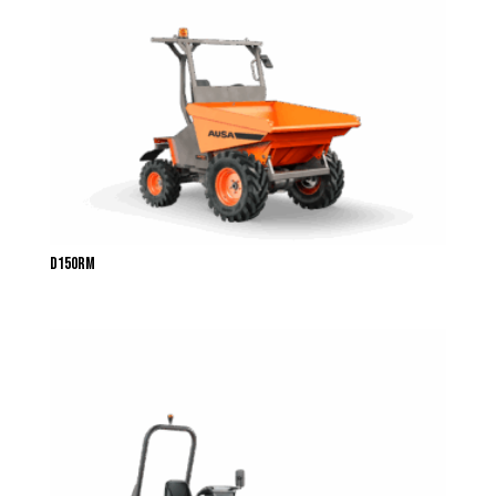
D150RM