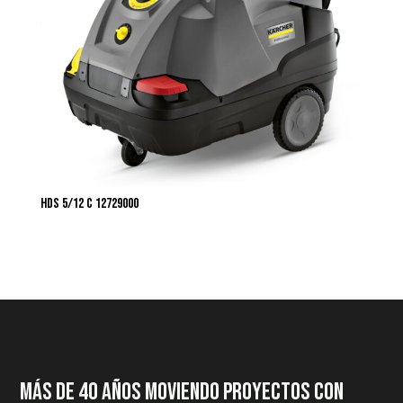
HDS 5/12 C 12729000
MÁS DE 40 AÑOS MOVIENDO PROYECTOS CON