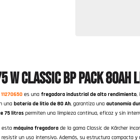
5 W Classic Bp Pack 80Ah 
C 11270650
es una
fregadora industrial de alto rendimiento
,
on una
batería de litio de 80 Ah
, garantiza una
autonomía du
e 75 litros
permiten una limpieza continua, eficaz y sin interr
, esta
máquina fregadora
de la gama Classic de Kärcher inco
 resistir un uso intensivo. Además, su estructura compacta y