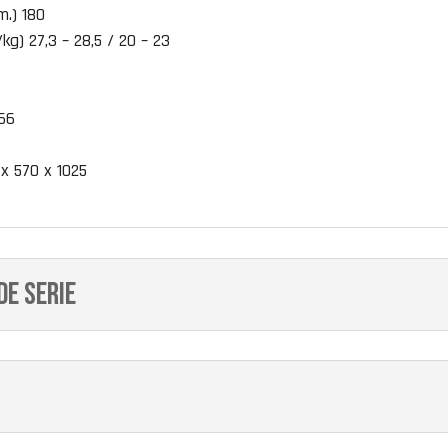
m.) 180
kg) 27,3 – 28,5 / 20 – 23
 66
 x 570 x 1025
de serie