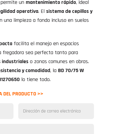
o permite un
mantenimiento rápido
, ideal
gilidad operativa
. El
sistema de cepillos y
 una limpieza a fondo incluso en suelos
pacta
facilita el manejo en espacios
a fregadora sea perfecta tanto para
 industriales
o zonas comunes en obras.
esistencia y comodidad
, la
BD 70/75 W
 11270650
lo tiene todo.
A DEL PRODUCTO >>