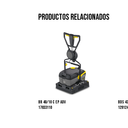
Productos relacionados
BR 40/10 C Ep Adv
BDS 4
17833110
12912