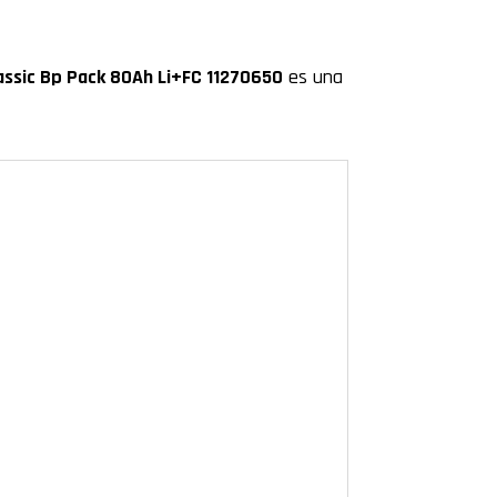
assic Bp Pack 80Ah Li+FC 11270650
es una