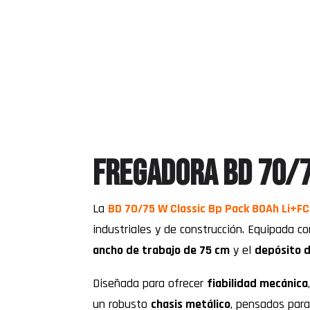
FREGADORA BD 70/7
La
BD 70/75 W Classic Bp Pack 80Ah Li+F
industriales y de construcción. Equipada c
ancho de trabajo de 75 cm
y el
depósito d
Diseñada para ofrecer
fiabilidad mecánica
un robusto
chasis metálico
, pensados para