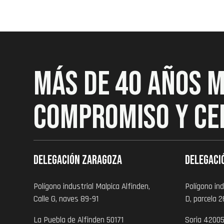
MÁS DE 40 AÑOS 
COMPROMISO Y CE
Delegación zaragoza
Delegaci
Polígono industrial Malpica Alfinden,
Polígono ind
Calle G, naves 89-91
D, parcela 2
La Puebla de Alfinden 50171
Soria 4200