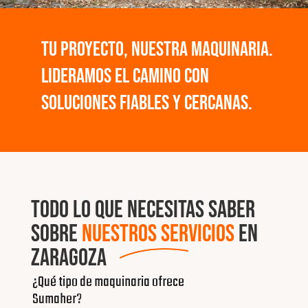
Tu proyecto, nuestra maquinaria.
Lideramos el camino con
soluciones fiables y cercanas.
TODO LO QUE NECESITAS SABER
SOBRE
NUESTROS SERVICIOS
EN
ZARAGOZA
¿Qué tipo de maquinaria ofrece
Sumaher?