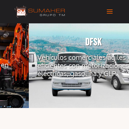
DFSK
Vehículos comerciales ágiles y
eficientes con motorizaciones
eléctricas, gasolina y GLP.