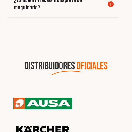
¿También ofrecéis transporte de
maquinaria?
DISTRIBUIDORES
OFICIALES