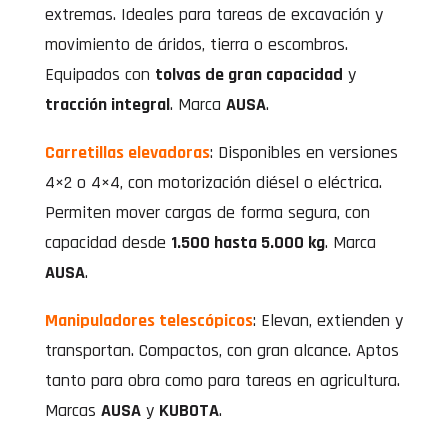
extremas. Ideales para tareas de excavación y
movimiento de áridos, tierra o escombros.
Equipados con
tolvas de gran capacidad
y
tracción integral
. Marca
AUSA
.
Carretillas elevadoras
: Disponibles en versiones
4×2 o 4×4, con motorización diésel o eléctrica.
Permiten mover cargas de forma segura, con
capacidad desde
1.500 hasta 5.000 kg
. Marca
AUSA
.
Manipuladores telescópicos
: Elevan, extienden y
transportan. Compactos, con gran alcance. Aptos
tanto para obra como para tareas en agricultura.
Marcas
AUSA
y
KUBOTA
.