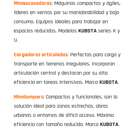
Miniexcavadoras
: Máquinas compactas y ágiles,
líderes en ventas por su maniobrabilidad y bajo
consumo. Equipos ideales para trabajar en
espacios reducidos. Modelos
KUBOTA
series K y
U.
Cargadoras articuladas
: Perfectas para carga y
transporte en terrenos irregulares. Incorporan
articulación central y destacan por su alta
eficiencia en tareas intensivas. Marca
KUBOTA
.
Minidumpers
: Compactos y funcionales, son la
solución ideal para zonas estrechas, obras
urbanas o entornos de difícil acceso. Máxima
eficiencia con tamaño reducido. Marca
KUBOTA
.