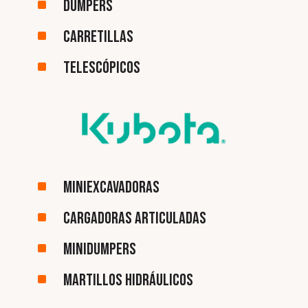
^
Dumpers
^
Carretillas
^
Telescópicos
^
Miniexcavadoras
^
Cargadoras articuladas
^
Minidumpers
^
Martillos hidráulicos