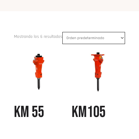
Mostrando los 6 resultados
KM 55
KM105