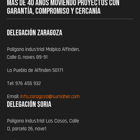
MÁS DE 40 AÑOS MOVIENDO PROYECTOS CON
GARANTÍA, COMPROMISO Y CERCANÍA
Delegación zaragoza
Polígono industrial Malpica Alfinden,
Calle G, naves 89-91
La Puebla de Alfinden 50171
Tel: 976 455 932
Email:
info.zaragoza@sumaher.com
Delegación Soria
Polígono industrial Las Casas, Calle
D, parcela 26, nave1