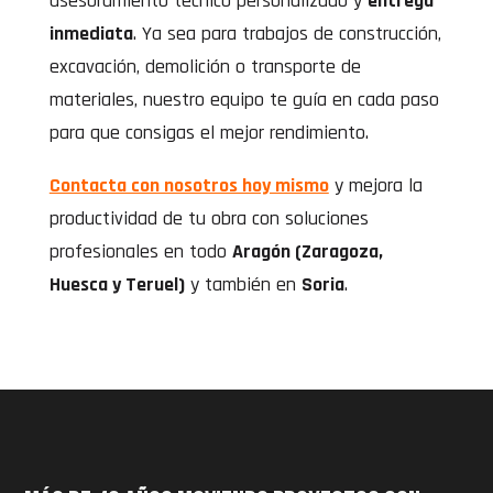
asesoramiento técnico personalizado y
entrega
inmediata
. Ya sea para trabajos de construcción,
excavación, demolición o transporte de
materiales, nuestro equipo te guía en cada paso
para que consigas el mejor rendimiento.
Contacta con nosotros hoy mismo
y mejora la
productividad de tu obra con soluciones
profesionales en todo
Aragón (Zaragoza,
Huesca y Teruel)
y también en
Soria
.