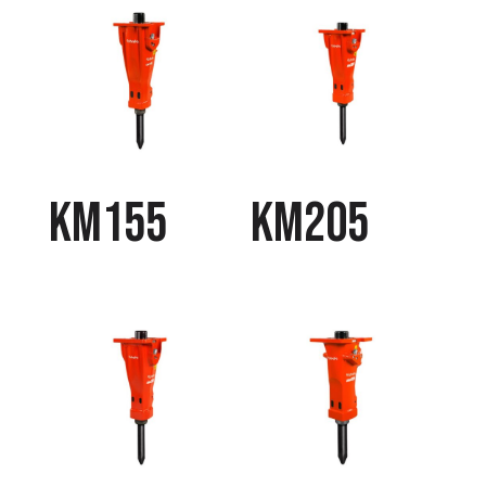
KM155
KM205